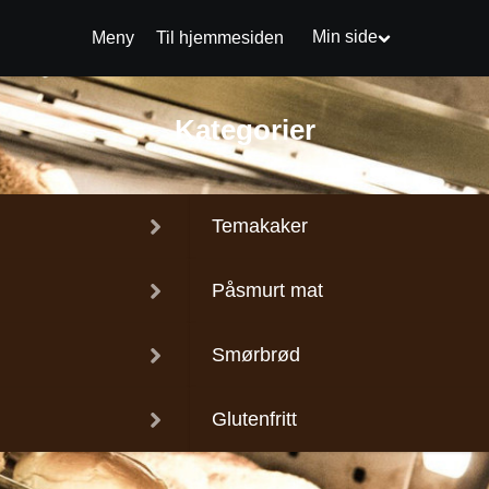
Min side
Meny
Til hjemmesiden
Kategorier
Temakaker
Påsmurt mat
Smørbrød
Glutenfritt