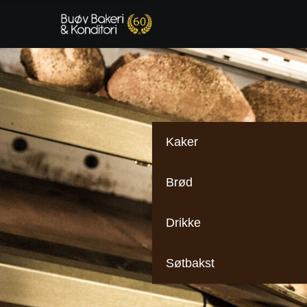
Kaker
Brød
Drikke
Søtbakst