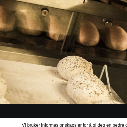
51 54 72 79
Vi bruker informasjonskapsler for å gi deg en bedre o